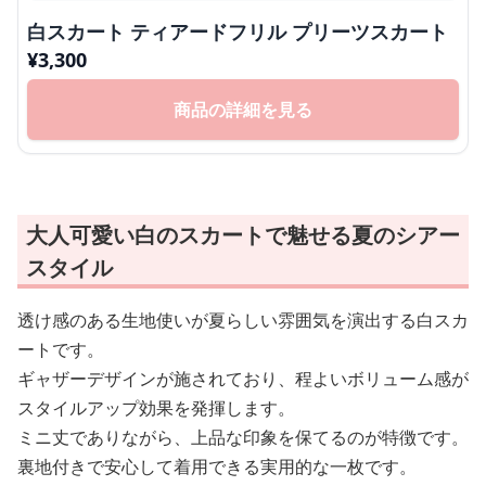
白スカート ティアードフリル プリーツスカート
¥
3,300
商品の詳細を見る
大人可愛い白のスカートで魅せる夏のシアー
スタイル
透け感のある生地使いが夏らしい雰囲気を演出する白スカ
ートです。
ギャザーデザインが施されており、程よいボリューム感が
スタイルアップ効果を発揮します。
ミニ丈でありながら、上品な印象を保てるのが特徴です。
裏地付きで安心して着用できる実用的な一枚です。