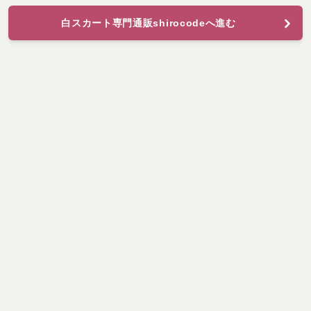
白スカート専門通販shirocodeへ進む