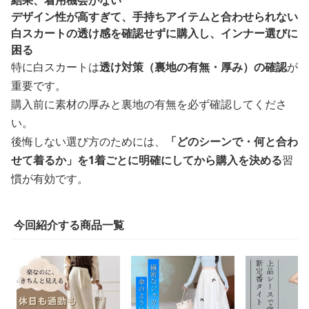
結果、着用機会がない
デザイン性が高すぎて、手持ちアイテムと合わせられない
白スカートの透け感を確認せずに購入し、インナー選びに
困る
特に白スカートは
透け対策（裏地の有無・厚み）の確認
が
重要です。
購入前に素材の厚みと裏地の有無を必ず確認してくださ
い。
後悔しない選び方のためには、
「どのシーンで・何と合わ
せて着るか」を1着ごとに明確にしてから購入を決める
習
慣が有効です。
今回紹介する商品一覧