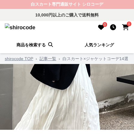
白スカート専門通販サイト シロコーデ
10,000円以上のご購入で送料無料
0
0
商品を検索する
人気ランキング
shirocode TOP
›
記事一覧
›
白スカート×ジャケットコーデ14選