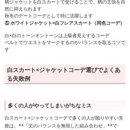
柄ジャケットを白スカートで受けることで、柄の主張を自
然に抑えられます
秋冬のデートコーデとして特に活躍します
⑤ ホワイトジャケット×白フレアスカート（同色コーデ）
白×白のトーンオントーンは上級者見えするコーデ
ベルトでウエストをマークするのがバランスを取るコツで
す
白スカート×ジャケットコーデ選びでよくあ
る失敗例
多くの人がやってしまいがちなミス
白スカート×ジャケットコーデで多くの人が陥りやすい失
敗は、**「丈のバランスを無視した組み合わせ」**で