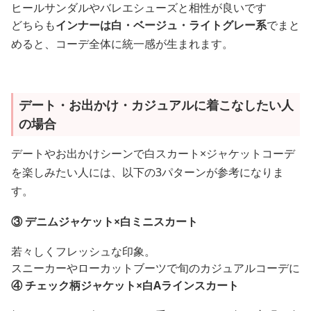
ヒールサンダルやバレエシューズと相性が良いです
どちらも
インナーは白・ベージュ・ライトグレー系
でまと
めると、コーデ全体に統一感が生まれます。
デート・お出かけ・カジュアルに着こなしたい人
の場合
デートやお出かけシーンで白スカート×ジャケットコーデ
を楽しみたい人には、以下の3パターンが参考になりま
す。
③ デニムジャケット×白ミニスカート
若々しくフレッシュな印象。
スニーカーやローカットブーツで旬のカジュアルコーデに
④ チェック柄ジャケット×白Aラインスカート