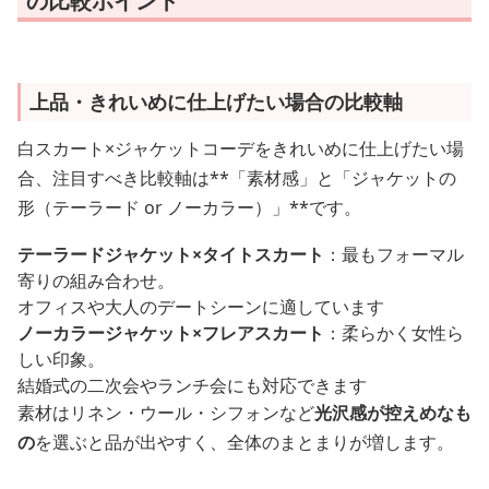
の比較ポイント
上品・きれいめに仕上げたい場合の比較軸
白スカート×ジャケットコーデをきれいめに仕上げたい場
合、注目すべき比較軸は**「素材感」と「ジャケットの
形（テーラード or ノーカラー）」**です。
テーラードジャケット×タイトスカート
：最もフォーマル
寄りの組み合わせ。
オフィスや大人のデートシーンに適しています
ノーカラージャケット×フレアスカート
：柔らかく女性ら
しい印象。
結婚式の二次会やランチ会にも対応できます
素材はリネン・ウール・シフォンなど
光沢感が控えめなも
の
を選ぶと品が出やすく、全体のまとまりが増します。