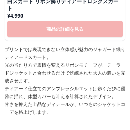
白スカート リボン飾りティアードロングスカー
ト
¥
4,990
商品の詳細を見る
プリントでは表現できない立体感が魅力のジャガード織り
ティアードスカート。
光の当たり方で表情を変えるリボンモチーフが、テーラー
ドジャケットと合わせるだけで洗練された大人の装いを完
成させます。
ティアード仕立てのアンブレラシルエットは歩くたびに優
雅に揺れ、体型カバーも叶える計算されたデザイン。
甘さを抑えた上品なディテールが、いつものジャケットコ
ーデを格上げします。