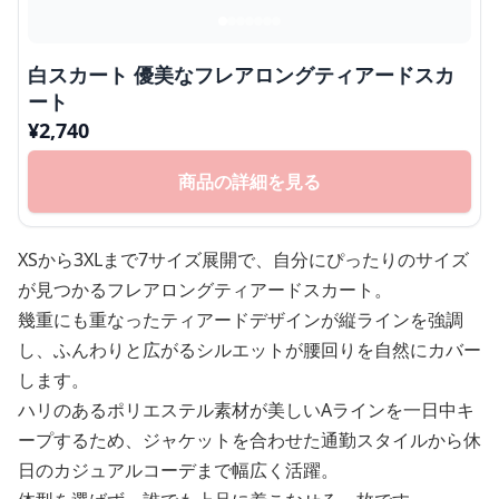
白スカート 優美なフレアロングティアードスカ
ート
¥
2,740
商品の詳細を見る
XSから3XLまで7サイズ展開で、自分にぴったりのサイズ
が見つかるフレアロングティアードスカート。
幾重にも重なったティアードデザインが縦ラインを強調
し、ふんわりと広がるシルエットが腰回りを自然にカバー
します。
ハリのあるポリエステル素材が美しいAラインを一日中キ
ープするため、ジャケットを合わせた通勤スタイルから休
日のカジュアルコーデまで幅広く活躍。