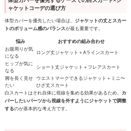
体型カバーを優先するケースでの白スカート×ジ
ャケットコーデの選び方
体型カバーを優先したい場合は、
ジャケットの丈とスカー
トのボリューム感のバランス
が最も重要です。
悩み
おすすめの組み合わせ
お腹周りが気
ロング丈ジャケット＋Aラインスカート
になる
ヒップが気に
ショート丈ジャケット＋フレアスカート
なる
脚を長く見せ
ウエストマークできるジャケット＋ミニ〜
たい
ひざ丈スカート
白スカートはそれ自体に視線を集める効果があるため、
カ
バーしたいパーツから視線を外すようにジャケットで調整
する
のが基本的な考え方です。