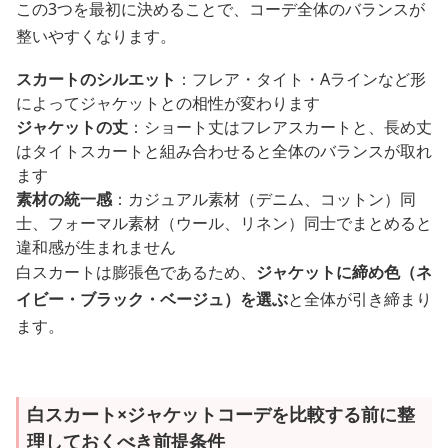
この3つを最初に決めることで、コーデ全体のバランスが
整いやすくなります。
スカートのシルエット
：フレア・タイト・Aラインなど形
によってジャケットとの相性が変わります
ジャケットの丈
：ショート丈はフレアスカートと、長め丈
はタイトスカートと組み合わせると全体のバランスが取れ
ます
素材の統一感
：カジュアル素材（デニム、コットン）同
士、フォーマル素材（ウール、リネン）同士でまとめると
違和感が生まれません
白スカートは膨張色であるため、
ジャケットに締め色（ネ
イビー・ブラック・ベージュ）を選ぶ
と全体が引き締まり
ます。
白スカート×ジャケットコーデを比較する前に整
理しておくべき前提条件