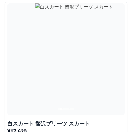
白スカート 贅沢プリーツ スカート
¥
17,620