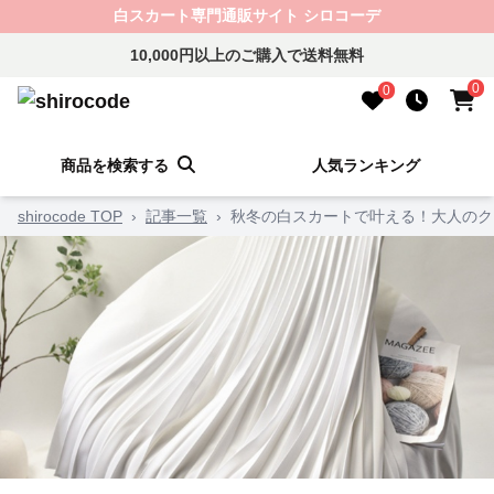
白スカート専門通販サイト シロコーデ
10,000円以上のご購入で送料無料
0
0
商品を検索する
人気ランキング
shirocode TOP
›
記事一覧
›
秋冬の白スカートで叶える！大人のク