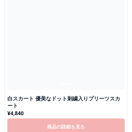
白スカート 優美なドット刺繍入りプリーツスカ
ート
¥
4,840
商品の詳細を見る