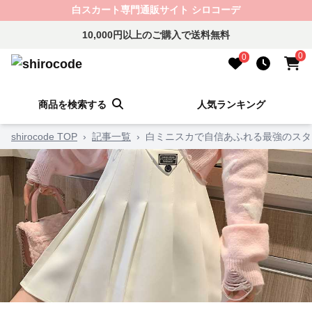
白スカート専門通販サイト シロコーデ
10,000円以上のご購入で送料無料
0
0
商品を検索する
人気ランキング
shirocode TOP
›
記事一覧
›
白ミニスカで自信あふれる最強のスタ