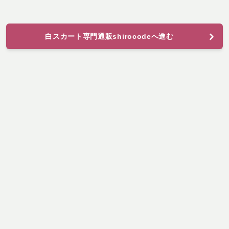
白スカート専門通販shirocodeへ進む