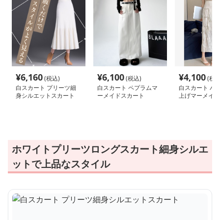
¥
6,160
¥
6,100
¥
4,100
(税込)
(税込)
(税込
白スカート プリーツ細
白スカート ペプラムマ
白スカート パ
身シルエットスカート
ーメイドスカート
上げマーメイド
ホワイトプリーツロングスカート細身シルエ
ットで上品なスタイル