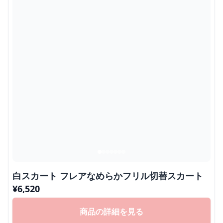
白スカート フレアなめらかフリル切替スカート
¥
6,520
商品の詳細を見る