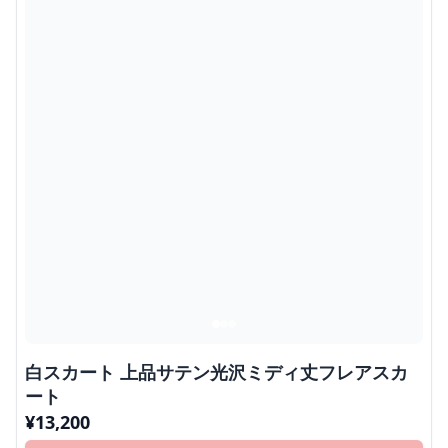
白スカート 上品サテン光沢ミディ丈フレアスカ
ート
¥
13,200