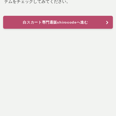
テムをチェックしてみてください。
白スカート専門通販shirocodeへ進む