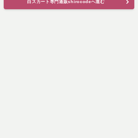
白スカート専門通販shirocodeへ進む