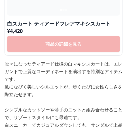
白スカート ティアードフレアマキシスカート
¥
4,420
商品の詳細を見る
段々になったティアード仕様の白マキシスカートは、エレ
ガントで上質なコーディネートを演出する特別なアイテム
です。
風になびく美しいシルエットが、歩くたびに女性らしさを
際立たせます。
シンプルなカットソーや薄手のニットと組み合わせること
で、リゾートスタイルにも最適です。
白スニーカーでカジュアルダウンしても、サンダルで上品