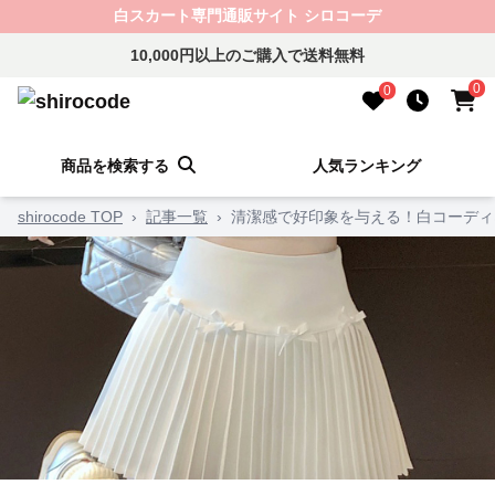
白スカート専門通販サイト シロコーデ
10,000円以上のご購入で送料無料
0
0
商品を検索する
人気ランキング
shirocode TOP
›
記事一覧
›
清潔感で好印象を与える！白コーディ