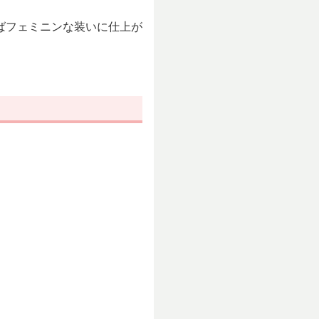
ばフェミニンな装いに仕上が