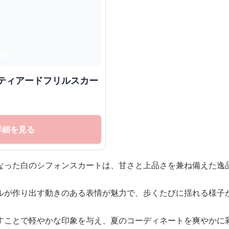
替ティアードフリルスカー
詳細を見る
なった白のシフォンスカートは、甘さと上品さを兼ね備えた逸
ルが作り出す動きのある表情が魅力で、歩くたびに揺れる様子
すことで軽やかな印象を与え、夏のコーディネートを爽やかに