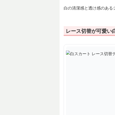
白の清潔感と透け感のある
レース切替が可愛い