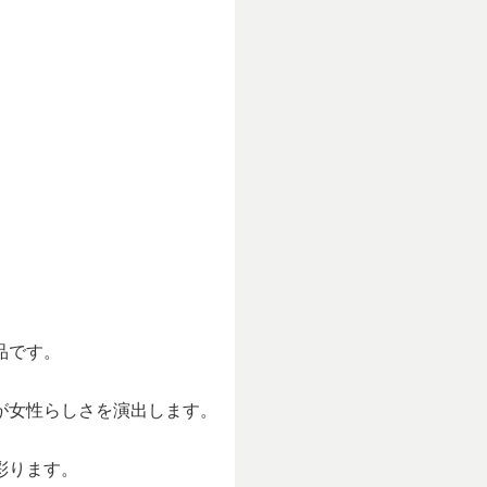
品です。
が女性らしさを演出します。
彩ります。