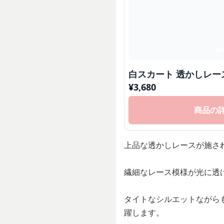
白スカート 透かしレー
¥
3,680
商品の
上品な透かしレースが施さ
繊細なレース模様が光に透
タイトなシルエットながら
躍します。