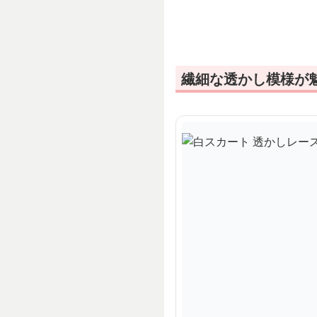
ト
繊細な透かし模様が