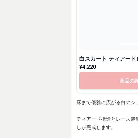
白スカート ティアード
¥
4,220
商品の
床まで優雅に広がる白のシ
ティアード構造とレース装
しが完成します。