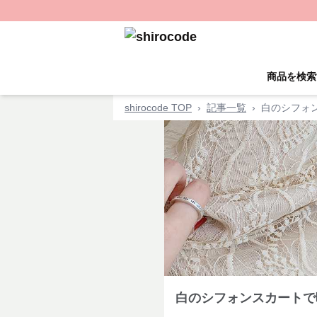
商品を検索
shirocode TOP
›
記事一覧
›
白のシフォ
白のシフォンスカートで