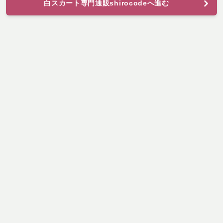
白スカート専門通販shirocodeへ進む