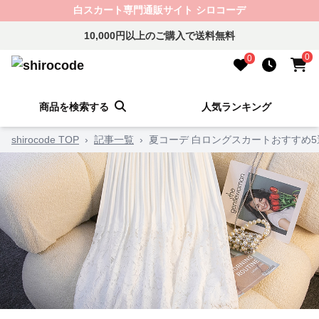
白スカート専門通販サイト シロコーデ
10,000円以上のご購入で送料無料
0
0
商品を検索する
人気ランキング
shirocode TOP
›
記事一覧
›
夏コーデ 白ロングスカートおすすめ