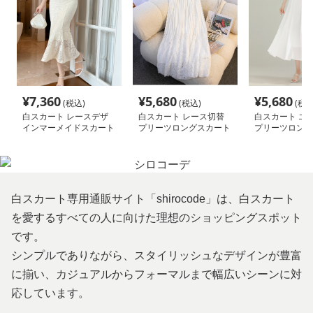
¥
7,360
¥
5,680
¥
5,680
(税込)
(税込)
(税込
白スカート レースデザ
白スカート レース切替
白スカート エ
インマーメイドスカート
プリーツロングスカート
プリーツロング
白スカート専用通販サイト「shirocode」は、白スカート
を愛するすべての人に向けた理想のショッピングスポット
です。
シンプルでありながら、スタイリッシュなデザインが豊富
に揃い、カジュアルからフォーマルまで幅広いシーンに対
応しています。