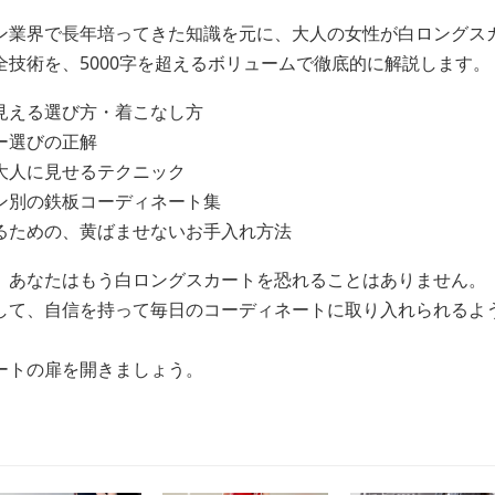
ン業界で長年培ってきた知識を元に、大人の女性が白ロングス
技術を、5000字を超えるボリュームで徹底的に解説します。
見える選び方・着こなし方
ー選びの正解
大人に見せるテクニック
ン別の鉄板コーディネート集
るための、黄ばませないお手入れ方法
、あなたはもう白ロングスカートを恐れることはありません。
して、自信を持って毎日のコーディネートに取り入れられるよ
ートの扉を開きましょう。