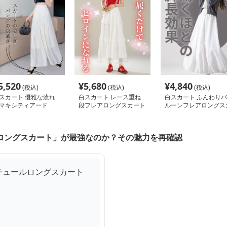
5,520
¥
5,680
¥
4,840
(税込)
(税込)
(税込)
スカート 優雅な流れ
白スカート レース重ね
白スカート ふんわりバ
マキシティアード
段フレアロングスカート
ルーンフレアロングス
ート
ロングスカート」が最強なのか？その魅力を再確認