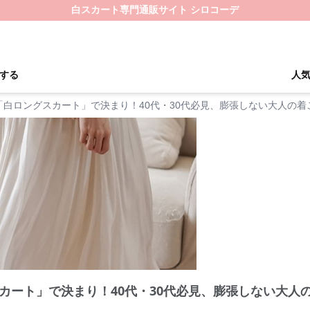
白スカート専門通販サイト シロコーデ
する
人
「白ロングスカート」で決まり！40代・30代必見、膨張しない大人の着
カート」で決まり！40代・30代必見、膨張しない大人