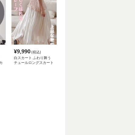
¥
9,990
(税込)
白スカート ふわり舞う
カ
チュールロングスカート