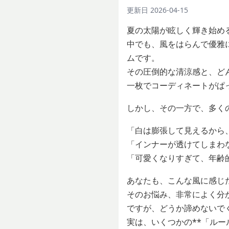
更新日
2026-04-15
夏の太陽が眩しく輝き始め
中でも、風をはらんで優雅
ムです。
その圧倒的な清涼感と、ど
一枚でコーディネートがぱ
しかし、その一方で、多く
「白は膨張して見えるから
「インナーが透けてしまわ
「可愛くなりすぎて、年齢
あなたも、こんな風に感じ
そのお悩み、非常によく分
ですが、どうか諦めないで
実は、いくつかの**「ル