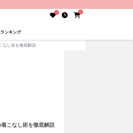
0
0
気ランキング
こなし術を徹底解説
の着こなし術を徹底解説