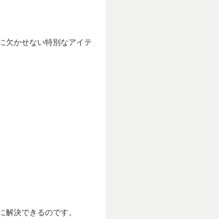
デに欠かせない特別なアイテ
単に解決できるのです。