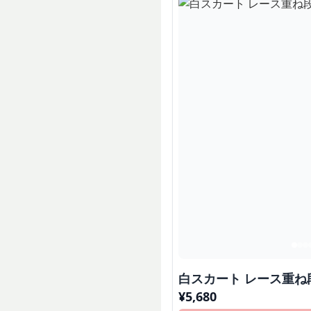
白スカート レース重
¥
5,680