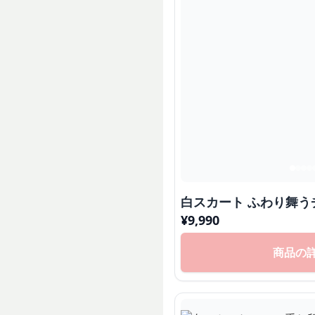
白スカート ふわり舞
¥
9,990
商品の