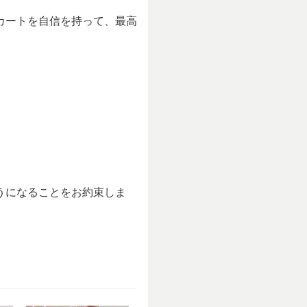
カートを自信を持って、最高
うになることをお約束しま