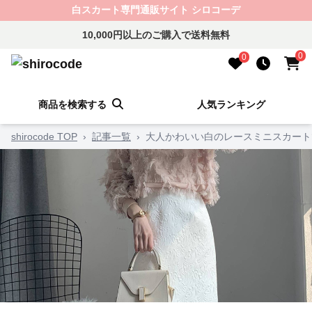
白スカート専門通販サイト シロコーデ
10,000円以上のご購入で送料無料
0
0
商品を検索する
人気ランキング
shirocode TOP
›
記事一覧
›
大人かわいい白のレースミニスカート