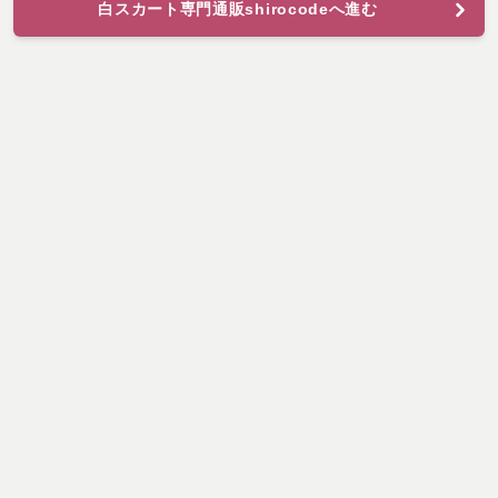
白スカート専門通販shirocodeへ進む