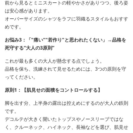
前から見るとミニスカートの軽やかさがありつつ、後ろ姿
は安心感があります。
オーバーサイズのシャツをラフに羽織るスタイルもおすす
めです。
お悩み3：「"痛い""若作り"と思われたくない」→品格を
死守する“大人の3原則”
これが最も多くの大人が懸念する点でしょう。
品格を保ち、洗練されて見せるためには、3つの原則を守
ってください。
原則1：【肌見せの面積をコントロールする】
脚を出す分、上半身の露出は控えめにするのが大人の鉄則
です。
デコルテが大きく開いたトップスやノースリーブではな
く、クルーネック、ハイネック、長袖などを選び、肌見せ