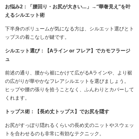
お悩み2：「腰回り・お尻が大きい…」→“華奢見え”を叶
えるシルエット術
下半身のボリュームが気になる方は、シルエット選びとト
ップスの着こなしが鍵です。
シルエット選び：【Aライン or フレア】でカモフラージ
ュ
前述の通り、腰から裾にかけて広がるAラインや、より裾
の広がりが華やかなフレアシルエットを選びましょう。
ヒップや腰の張りを拾うことなく、ふんわりとカバーして
くれます。
トップス術：【長め丈トップス】でお尻を隠す
お尻がすっぽり隠れるくらいの長め丈のニットやスウェッ
トを合わせるのも非常に有効なテクニック。