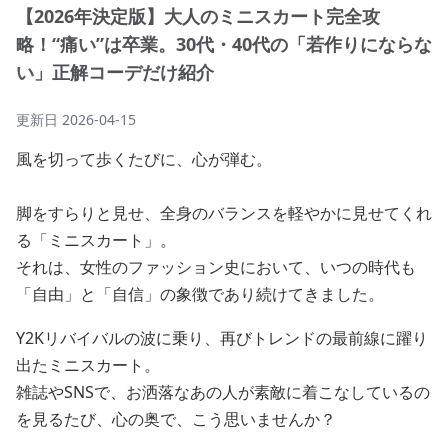
【2026年決定版】大人のミニスカート完全攻
略！“痛い”は卒業。30代・40代の「若作りにならな
い」正解コーデだけ紹介
更新日
2026-04-15
風を切って歩くたびに、心が弾む。
脚をすらりと見せ、全身のバランスを軽やかに見せてくれ
る「ミニスカート」。
それは、女性のファッション史において、いつの時代も
「自由」と「自信」の象徴であり続けてきました。
Y2Kリバイバルの波に乗り、再びトレンドの最前線に躍り
出たミニスカート。
雑誌やSNSで、お洒落なあの人が素敵に着こなしているの
を見るたび、心の奥で、こう思いませんか？