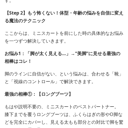
す。
【Step 2】もう怖くない！体型・年齢の悩みを自信に変え
る魔法のテクニック
ここからは、ミニスカートを前にした時の具体的なお悩み
を一つずつ解決していきます。
お悩み1：「脚が太く見える…」→“美脚”に見せる最強の
相棒はコレ！
脚のラインに自信がない、という悩みは、合わせる「靴」
と「視線のコントロール」で解決できます。
最強の相棒①：【ロングブーツ】
もはや説明不要の、ミニスカートのベストパートナー。
膝下までを覆うロングブーツは、ふくらはぎの形やO脚な
どを完全にカバーし、見える太もも部分との対比で脚を驚