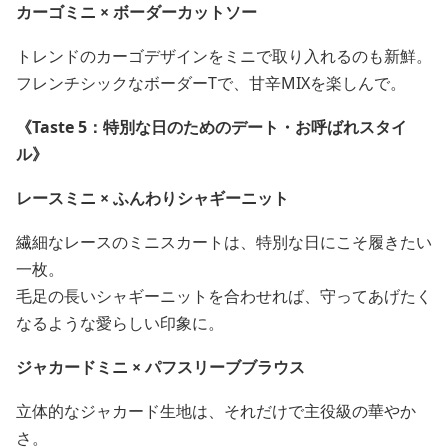
カーゴミニ × ボーダーカットソー
トレンドのカーゴデザインをミニで取り入れるのも新鮮。
フレンチシックなボーダーTで、甘辛MIXを楽しんで。
《Taste 5：特別な日のためのデート・お呼ばれスタイ
ル》
レースミニ × ふんわりシャギーニット
繊細なレースのミニスカートは、特別な日にこそ履きたい
一枚。
毛足の長いシャギーニットを合わせれば、守ってあげたく
なるような愛らしい印象に。
ジャカードミニ × パフスリーブブラウス
立体的なジャカード生地は、それだけで主役級の華やか
さ。