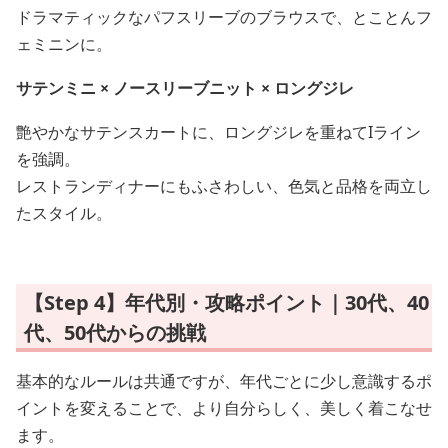
ドラマティックなパフスリーブのブラウスで、とことんフ
ェミニンに。
サテンミニ × ノースリーブニット × ロングジレ
艶やかなサテンスカートに、ロングジレを重ねてIライン
を強調。
レストランディナーにもふさわしい、色気と品格を両立し
たスタイル。
【Step 4】年代別・攻略ポイント｜30代、40
代、50代からの挑戦
基本的なルールは共通ですが、年代ごとに少し意識するポ
イントを変えることで、より自分らしく、美しく着こなせ
ます。