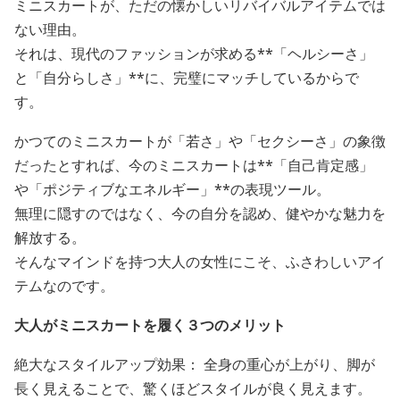
ミニスカートが、ただの懐かしいリバイバルアイテムでは
ない理由。
それは、現代のファッションが求める**「ヘルシーさ」
と「自分らしさ」**に、完璧にマッチしているからで
す。
かつてのミニスカートが「若さ」や「セクシーさ」の象徴
だったとすれば、今のミニスカートは**「自己肯定感」
や「ポジティブなエネルギー」**の表現ツール。
無理に隠すのではなく、今の自分を認め、健やかな魅力を
解放する。
そんなマインドを持つ大人の女性にこそ、ふさわしいアイ
テムなのです。
大人がミニスカートを履く３つのメリット
絶大なスタイルアップ効果： 全身の重心が上がり、脚が
長く見えることで、驚くほどスタイルが良く見えます。