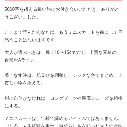
5000字を超える長い旅にお付き合いいただき、ありがと
うございました。
ここまで読んだあなたは、もうミニスカートを前にして戸
惑うことはないはずです。
大人が選ぶべきは、膝上10〜15cm丈で、上質な素材の、
台形かAライン。
着こなす時は、肌見せを調整し、シックな色でまとめ、上
質な小物を添える。
脚に自信がなければ、ロングブーツや厚底シューズを相棒
にする。
ミニスカートは、年齢で諦めるアイテムではありません。
むしろ、人生経験を重ね、自分らしさを知った大人の女性