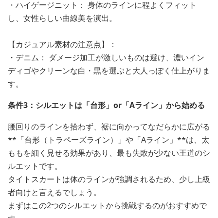
・ハイゲージニット： 身体のラインに程よくフィット
し、女性らしい曲線美を演出。
【カジュアル素材の注意点】：
・デニム： ダメージ加工が激しいものは避け、濃いイン
ディゴやクリーンな白・黒を選ぶと大人っぽく仕上がりま
す。
条件3：シルエットは「台形」or「Aライン」から始める
腰回りのラインを拾わず、裾に向かってなだらかに広がる
**「台形（トラペーズライン）」や「Aライン」**は、太
ももを細く見せる効果があり、最も失敗が少ない王道のシ
ルエットです。
タイトスカートは体のラインが強調されるため、少し上級
者向けと言えるでしょう。
まずはこの2つのシルエットから挑戦するのがおすすめで