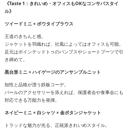
《Taste 1：きれいめ・オフィスもOKなコンサバスタイ
ル》
ツイードミニ × ボウタイブラウス
王道のきちんと感。
ジャケットを羽織れば、社風によってはオフィスも可能。
足元はポインテッドトゥのパンプスやショートブーツで引
き締めて。
黒台形ミニ × ハイゲージのアンサンブルニット
知性と品格が漂う鉄板コーデ。
パールのアクセサリーを添えれば、保護者会や食事会にも
対応できる万能力を発揮。
ネイビーミニ × 白シャツ × 金ボタンジャケット
トラッドな魅力が光る、正統派きれいめスタイル。