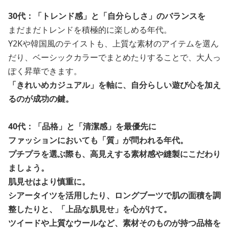
30代：「トレンド感」と「自分らしさ」のバランスを
まだまだトレンドを積極的に楽しめる年代。
Y2Kや韓国風のテイストも、上質な素材のアイテムを選ん
だり、ベーシックカラーでまとめたりすることで、大人っ
ぽく昇華できます。
「きれいめカジュアル」
を軸に、自分らしい遊び心を加え
るのが成功の鍵。
40代：「品格」と「清潔感」を最優先に
ファッションにおいても「質」が問われる年代。
プチプラを選ぶ際も、高見えする素材感や縫製にこだわり
ましょう。
肌見せはより慎重に。
シアータイツを活用したり、ロングブーツで肌の面積を調
整したりと、
「上品な肌見せ」
を心がけて。
ツイードや上質なウールなど、素材そのものが持つ品格を