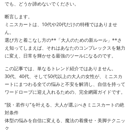
でも、どうか諦めないでください。
断言します。
ミニスカートは、10代や20代だけの特権ではありませ
ん。
選び方と着こなし方の**「大人のための新ルール」**さ
え知ってしまえば、それはあなたのコンプレックスを魅力
に変え、日常を輝かせる最強のツールになるのです。
この記事では、単なるトレンド紹介ではありません。
30代、40代、そして50代以上の大人の女性が、ミニスカ
ートにまつわる全ての悩みと不安を解消し、自信を持って
ワードローブに迎え入れるための、完全網羅ガイドです。
“脱・若作り”を叶える、大人が選ぶべきミニスカートの絶
対条件
体型の悩みを自信に変える、魔法の着痩せ・美脚テクニッ
ク