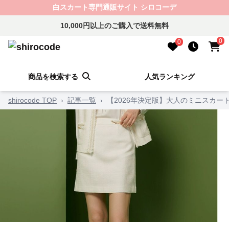
白スカート専門通販サイト シロコーデ
10,000円以上のご購入で送料無料
0
0
商品を検索する
人気ランキング
shirocode TOP
›
記事一覧
›
【2026年決定版】大人のミニスカー